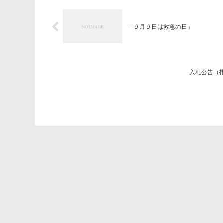
「９月９日は救急の日」
入札公告（