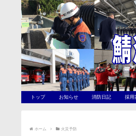
トップ
お知らせ
消防日記
採用
ホーム
火災予防