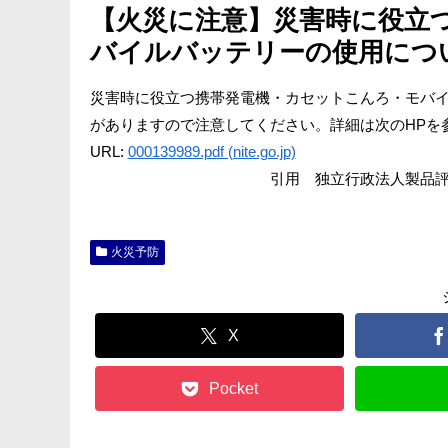
【火災に注意】災害時に役立
バイルバッテリーの使用につ
災害時に役立つ携帯発電機・カセットこんろ・モバ
がありますので注意してください。詳細は次のHPを
URL:
000139989.pdf (nite.go.jp)
引用 独立行政法人製品評価技術基
火災予防
X
Pocket