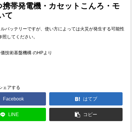
つ携帯発電機・カセットこんろ・モ
いて
イルバッテリーですが、使い方によっては火災が発生する可能性
参照してください。
盤機構 のHPより
シェアする
Facebook
はてブ
LINE
コピー