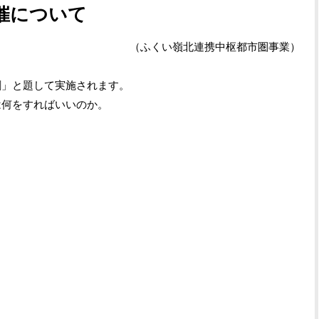
催について
（ふくい嶺北連携中枢都市圏事業）
」と題して実施されます。
何をすればいいのか。