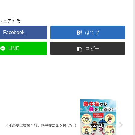
シェアする
Facebook
はてブ
LINE
コピー
今年の夏は猛暑予想。熱中症に気を付けて！