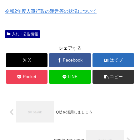
令和2年度人事行政の運営等の状況について
入札・公告情報
シェアする
X
Facebook
はてブ
Pocket
LINE
コピー
Q助を活用しましょう