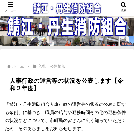
鯖江・丹生消防組合
メニュー
検索
ホーム
入札・公告情報
人事行政の運営等の状況を公表します【令
和２年度】
「鯖江・丹生消防組合人事行政の運営等の状況の公表に関す
る条例」に基づき、職員の給与や勤務時間その他の勤務条件
の状況などについて、市町民の皆さんに広く知っていただく
ため、そのあらましをお知らせします。