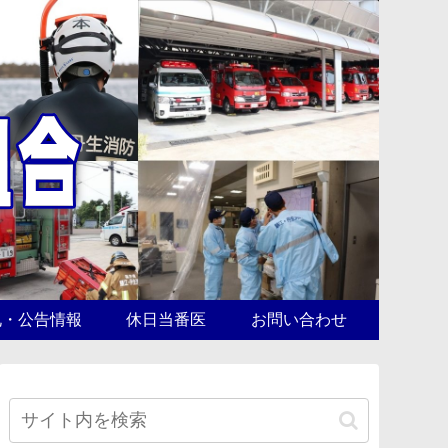
札・公告情報
休日当番医
お問い合わせ