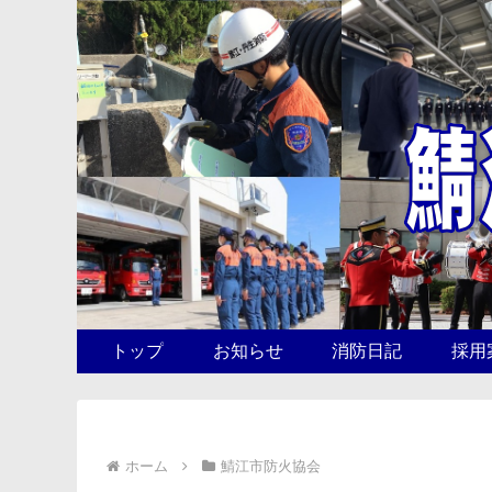
トップ
お知らせ
消防日記
採用
ホーム
鯖江市防火協会