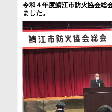
令和４年度鯖江市防火協会総
ました。