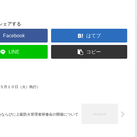
シェアする
Facebook
はてブ
LINE
コピー
５月１０日（火）執行）
会ならびに上級防火管理者研修会の開催について