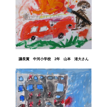
議長賞 中河小学校 2年 山本 渚大さん