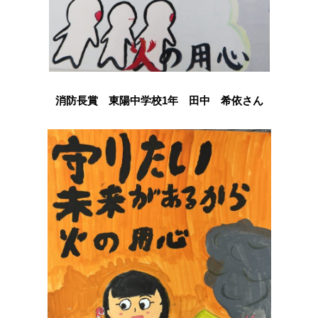
消防長賞 東陽中学校1年 田中 希依さん