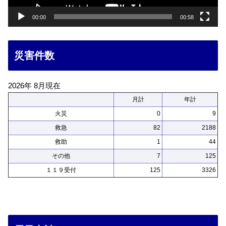
00:00
00:58
災害件数
2026年 8月現在
月計
年計
火災
0
9
救急
82
2188
救助
1
44
その他
7
125
１１９受付
125
3326