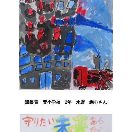
議長賞 豊小学校 2年 水野 絢心さん