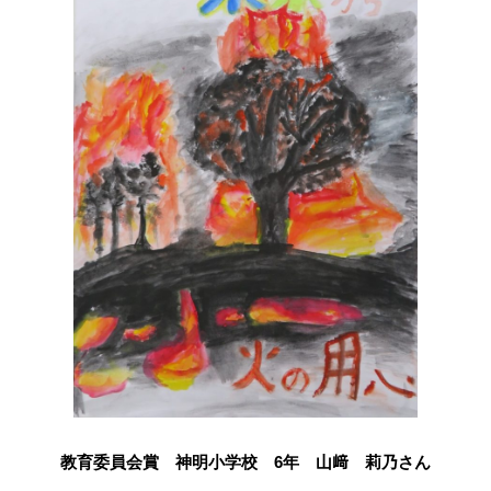
教育委員会賞 神明小学校 6年 山﨑 莉乃さん