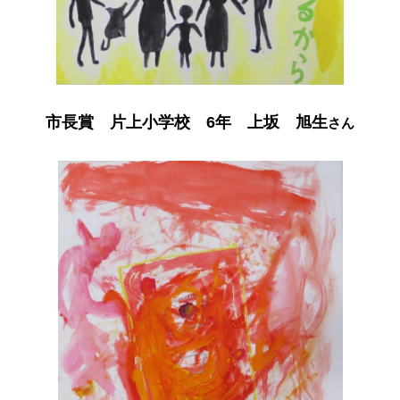
市長賞 片上小学校 6年 上坂 旭
生
さん