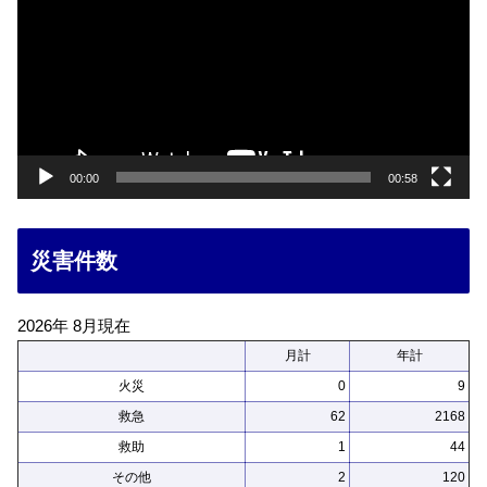
プ
レ
ー
ヤ
ー
00:00
00:58
災害件数
2026年 8月現在
月計
年計
火災
0
9
救急
62
2168
救助
1
44
その他
2
120