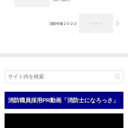
消防年報２０２２
消防職員採用PR動画「消防士になろっさ」
動
画