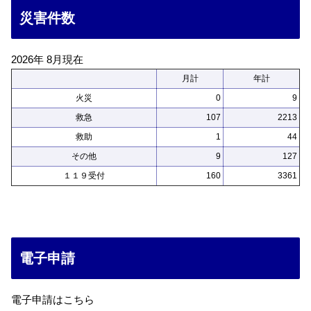
災害件数
2026年 8月現在
月計
年計
火災
0
9
救急
107
2213
救助
1
44
その他
9
127
１１９受付
160
3361
電子申請
電子申請はこちら