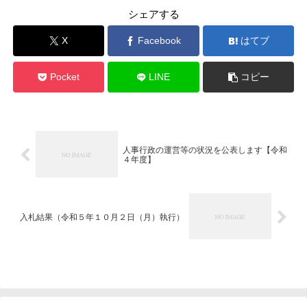
シェアする
X
Facebook
はてブ
Pocket
LINE
コピー
人事行政の運営等の状況を公表します【令和
４年度】
入札結果（令和５年１０月２日（月）執行）