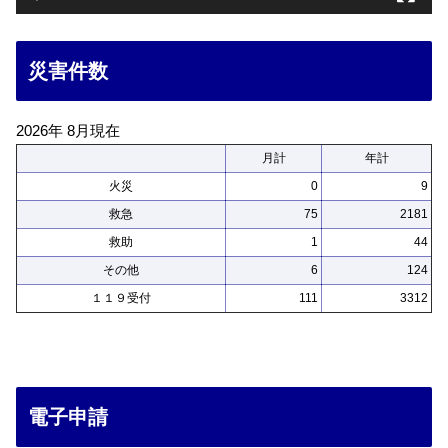
災害件数
2026年 8月現在
月計
年計
火災
0
9
救急
75
2181
救助
1
44
その他
6
124
１１９受付
111
3312
電子申請