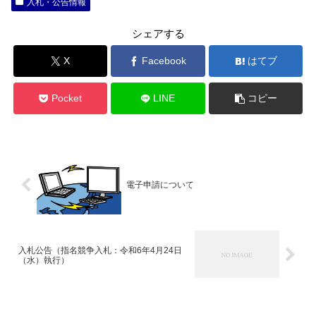
入札・公告情報
シェアする
X
Facebook
はてブ
Pocket
LINE
コピー
電子申請について
入札公告（指名競争入札：令和6年4月24日
（水）執行）