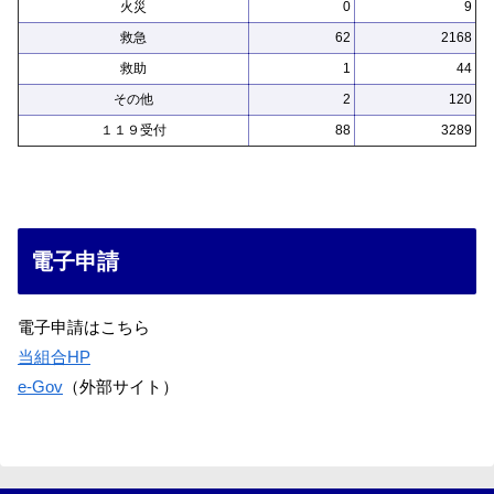
火災
0
9
救急
62
2168
救助
1
44
その他
2
120
１１９受付
88
3289
電子申請
電子申請はこちら
当組合HP
e-Gov
（外部サイト）