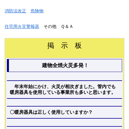
消防法改正
危険物
住宅用火災警報器
その他 Ｑ＆Ａ
掲 示 板
建物全焼火災多発！
年末年始にかけ、火災が相次ぎました。管内でも
暖房器具を使用している事業所も多いと思います。
〇暖房器具は正しく使用していますか？