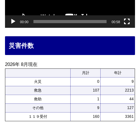
ヤ
ー
00:00
00:58
災害件数
2026年 8月現在
月計
年計
火災
0
9
救急
107
2213
救助
1
44
その他
9
127
１１９受付
160
3361