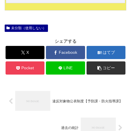
未分類（使用しない）
シェアする
X
Facebook
はてブ
Pocket
LINE
コピー
違反対象物公表制度【予防課・防火指導課】
過去の統計