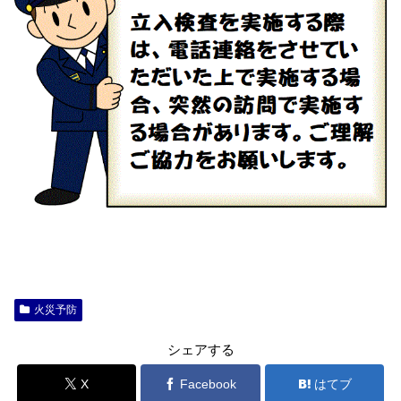
火災予防
シェアする
X
Facebook
はてブ