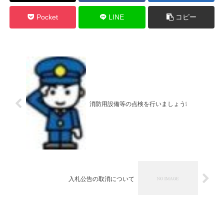
Pocket
LINE
コピー
消防用設備等の点検を行いましょう❕
入札公告の取消について