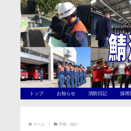
トップ
お知らせ
消防日記
採用
ホーム
年報・統計