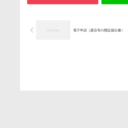
電子申請（露店等の開設届出書）