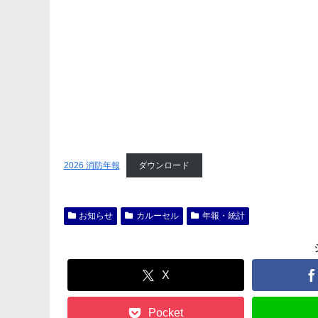
2026 消防年報
ダウンロード
お知らせ
カルーセル
年報・統計
X
Pocket