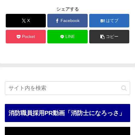
シェアする
X
Facebook
はてブ
Pocket
LINE
コピー
消防職員採用PR動画「消防士になろっさ」
動