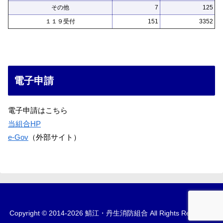
その他
7
125
１１９受付
151
3352
電子申請
電子申請はこちら
当組合HP
e-Gov
（外部サイト）
Copyright © 2014-2026 鯖江・丹生消防組合 All Rights Reserved.