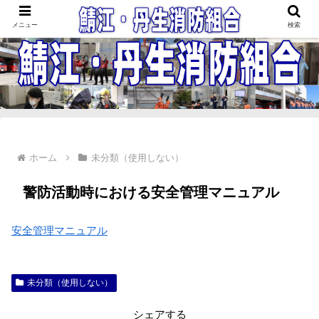
鯖江・丹生消防組合
メニュー
検索
ホーム
未分類（使用しない）
警防活動時における安全管理マニュアル
安全管理マニュアル
未分類（使用しない）
シェアする