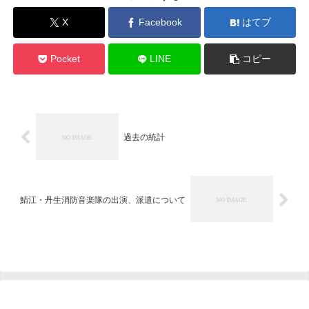
X
Facebook
はてブ
Pocket
LINE
コピー
過去の統計
鯖江・丹生消防音楽隊の出演、派遣について