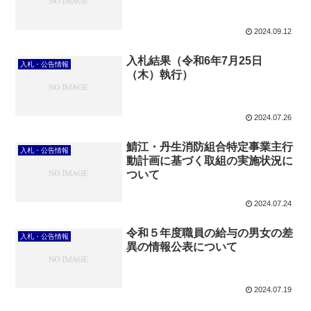
2024.09.12
入札結果（令和6年7月25日
入札・公告情報
（木）執行）
2024.07.26
鯖江・丹生消防組合特定事業主行
入札・公告情報
動計画に基づく取組の実施状況に
ついて
2024.07.24
令和５年度職員の給与の男女の差
入札・公告情報
異の情報公表について
2024.07.19