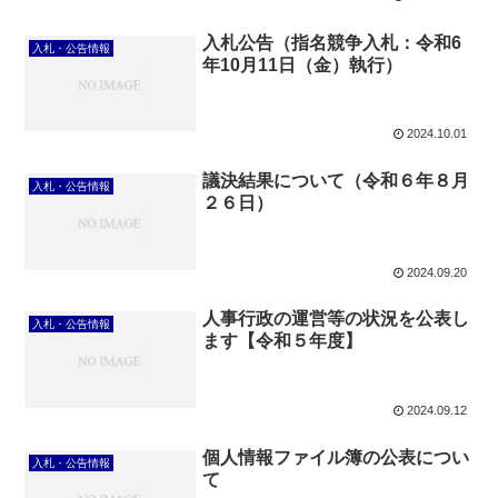
入札公告（指名競争入札：令和6
入札・公告情報
年10月11日（金）執行）
2024.10.01
議決結果について（令和６年８月
入札・公告情報
２６日）
2024.09.20
人事行政の運営等の状況を公表し
入札・公告情報
ます【令和５年度】
2024.09.12
個人情報ファイル簿の公表につい
入札・公告情報
て