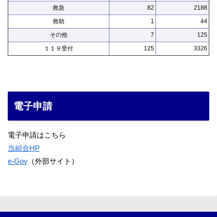
救急
82
2188
救助
1
44
その他
7
125
１１９受付
125
3326
電子申請
電子申請はこちら
当組合HP
e-Gov
（外部サイト）