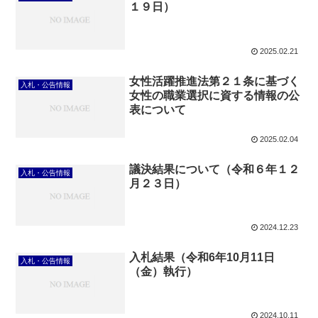
１９日）
2025.02.21
女性活躍推進法第２１条に基づく
入札・公告情報
女性の職業選択に資する情報の公
表について
2025.02.04
議決結果について（令和６年１２
入札・公告情報
月２３日）
2024.12.23
入札結果（令和6年10月11日
入札・公告情報
（金）執行）
2024.10.11