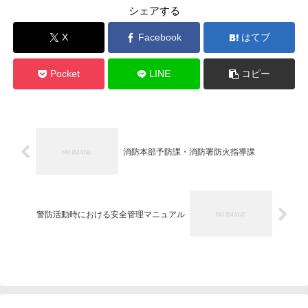
シェアする
X
Facebook
はてブ
Pocket
LINE
コピー
消防本部予防課・消防署防火指導課
警防活動時における安全管理マニュアル