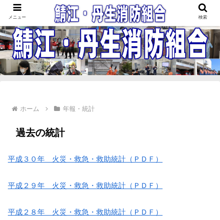
鯖江・丹生消防組合
メニュー
検索
ホーム
年報・統計
過去の統計
平成３０年 火災・救急・救助統計（ＰＤＦ）
平成２９年 火災・救急・救助統計（ＰＤＦ）
平成２８年 火災・救急・救助統計（ＰＤＦ）